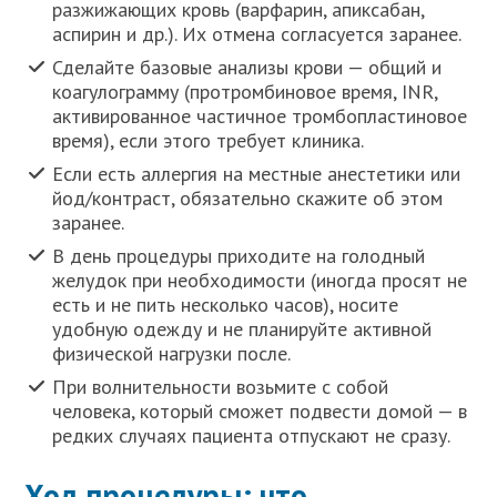
разжижающих кровь (варфарин, апиксабан,
аспирин и др.). Их отмена согласуется заранее.
Сделайте базовые анализы крови — общий и
коагулограмму (протромбиновое время, INR,
активированное частичное тромбопластиновое
время), если этого требует клиника.
Если есть аллергия на местные анестетики или
йод/контраст, обязательно скажите об этом
заранее.
В день процедуры приходите на голодный
желудок при необходимости (иногда просят не
есть и не пить несколько часов), носите
удобную одежду и не планируйте активной
физической нагрузки после.
При волнительности возьмите с собой
человека, который сможет подвести домой — в
редких случаях пациента отпускают не сразу.
Ход процедуры: что