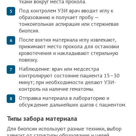
ткани вокруг места прокола.
Под контролем УЗИ врач вводит иглу к
образованию и получает пробу —
тонкоигольная аспирация или стержневая
биопсия.
После взятия материала иглу извлекают,
прижимают место прокола для остановки
кровотечения и накладывают стерильную
повязку.
Наблюдение: врач или медсестра
контролируют состояние пациента 15–30
минут; при необходимости делают УЗИ-
контроль на наличие гематомы.
Отправка материала в лабораторию и
обсуждение дальнейших шагов с пациентом.
Типы забора материала
Для биопсии используют разные техники, выбор
зависит от структуры образования и целей