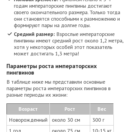
годам императорские пингвины достигают
своего окончательного размера. Только тогда
они становятся способными к размножению и
формируют пары на долгие годы.
Средний размер:
Взрослые императорские
пингвины имеют средний рост около 1,2 метра,
хотя у некоторых особей этот показатель
может достигать 1,3 метра!
Параметры роста императорских
пингвинов
В таблице ниже мы представили основные
параметры роста императорских пингвинов в
разные периоды их жизни:
Возраст
Рост
Вес
Новорожденный
около 30 см
300 г
1 год
около 75 см
10-15 кг