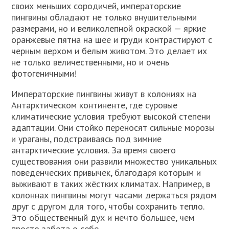
своих меньших сородичей, императорские
пингвины обладают не только внушительными
размерами, но и великолепной окраской — яркие
оранжевые пятна на шее и груди контрастируют с
черным верхом и белым животом. Это делает их
не только величественными, но и очень
фотогеничными!
Императорские пингвины живут в колониях на
Антарктическом континенте, где суровые
климатические условия требуют высокой степени
адаптации. Они стойко переносят сильные морозы
и ураганы, подстраиваясь под зимние
антарктические условия. За время своего
существования они развили множество уникальных
поведенческих привычек, благодаря которым и
выживают в таких жёстких климатах. Например, в
колоннах пингвины могут часами держаться рядом
друг с другом для того, чтобы сохранить тепло.
Это общественный дух и нечто большее, чем
просто забота о себе.