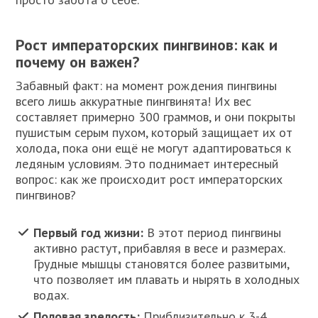
Рост императорских пингвинов: как и
почему он важен?
Забавный факт: на момент рождения пингвины
всего лишь аккуратные пингвинята! Их вес
составляет примерно 300 граммов, и они покрыты
пушистым серым пухом, который защищает их от
холода, пока они ещё не могут адаптироваться к
ледяным условиям. Это поднимает интересный
вопрос: как же происходит рост императорских
пингвинов?
Первый год жизни:
В этот период пингвины
активно растут, прибавляя в весе и размерах.
Грудные мышцы становятся более развитыми,
что позволяет им плавать и нырять в холодных
водах.
Половая зрелость:
Приблизительно к 3-4