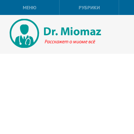
МЕНЮ
РУБРИКИ