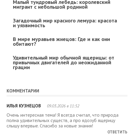
Малый тундровый лебедь: королевский
мигрант с небольшой родиной
Загадочный мир красного лемура: красота
и уязвимость
В мире муравьев жнецов: Где и как они
обитают?
Удивительный мир обычной ящерицы: от
привычных двигателей до неожиданной
грации
КОММЕНТАРИИ
ИЛЬЯ КУЗНЕЦОВ
09.03.2026 в 11:52
Очень интересная тема! Я всегда считал, что природа
полна удивительных существ, а про ядозуб ящерицу
слышу впервые. Спасибо за новые знания!
ОТВЕТИТЬ