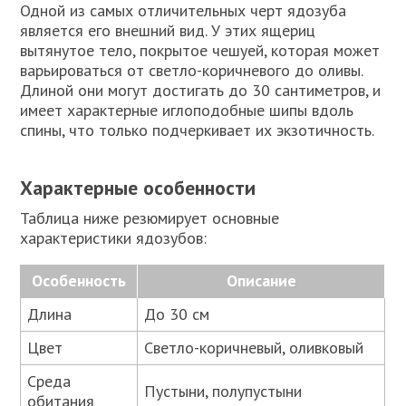
Одной из самых отличительных черт ядозуба
является его внешний вид. У этих ящериц
вытянутое тело, покрытое чешуей, которая может
варьироваться от светло-коричневого до оливы.
Длиной они могут достигать до 30 сантиметров, и
имеет характерные иглоподобные шипы вдоль
спины, что только подчеркивает их экзотичность.
Характерные особенности
Таблица ниже резюмирует основные
характеристики ядозубов:
Особенность
Описание
Длина
До 30 см
Цвет
Светло-коричневый, оливковый
Среда
Пустыни, полупустыни
обитания