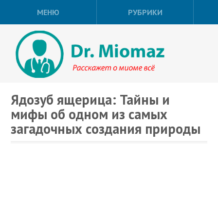
МЕНЮ
РУБРИКИ
Ядозуб ящерица: Тайны и
мифы об одном из самых
загадочных создания природы