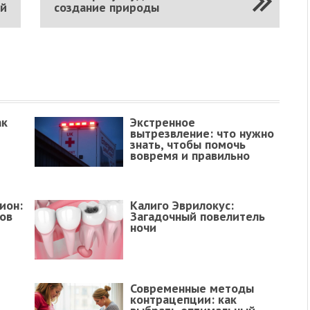
ей
создание природы
ак
Экстренное
вытрезвление: что нужно
знать, чтобы помочь
вовремя и правильно
ион:
Калиго Эврилокус:
ов
Загадочный повелитель
ночи
Современные методы
контрацепции: как