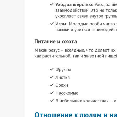
Уход за шерстью:
Уход за ше
взаимодействий. Это не толь
укрепляет связи внутри группы
Игры:
Молодые особи часто з
навыки и учиться взаимодейст
Питание и охота
Макак резус – всеядные, что делает их
как растительной, так и животной пище
Фрукты
Листья
Орехи
Насекомые
В небольших количествах – и 
Отношение к людям и н