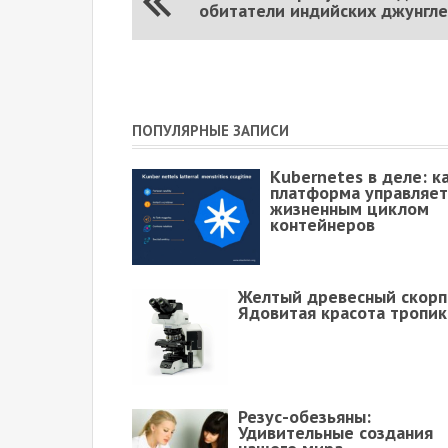
обитатели индийских джунгл
ПОПУЛЯРНЫЕ ЗАПИСИ
Kubernetes в деле: к
платформа управляет
жизненным циклом
контейнеров
Желтый древесный скорп
Ядовитая красота тропик
Резус-обезьяны:
Удивительные создания