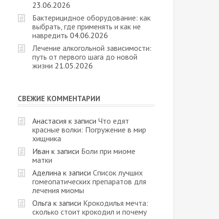
23.06.2026
Бактерицидное оборудование: как
выбрать, где применять и как не
навредить
04.06.2026
Лечение алкогольной зависимости:
путь от первого шага до новой
жизни
21.05.2026
СВЕЖИЕ КОММЕНТАРИИ
Анастасия
к записи
Что едят
красные волки: Погружение в мир
хищника
Иван
к записи
Боли при миоме
матки
Аделина
к записи
Список лучших
гомеопатических препаратов для
лечения миомы
Ольга
к записи
Крокодилья мечта:
сколько стоит крокодил и почему