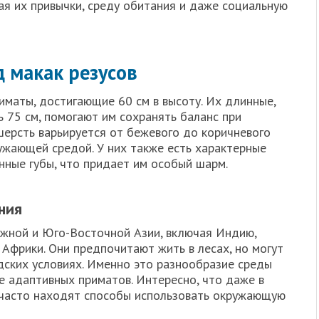
чая их привычки, среду обитания и даже социальную
 макак резусов
иматы, достигающие 60 см в высоту. Их длинные,
ь 75 см, помогают им сохранять баланс при
ерсть варьируется от бежевого до коричневого
ружающей средой. У них также есть характерные
нные губы, что придает им особый шарм.
ния
Южной и Юго-Восточной Азии, включая Индию,
Африки. Они предпочитают жить в лесах, но могут
дских условиях. Именно это разнообразие среды
е адаптивных приматов. Интересно, что даже в
с часто находят способы использовать окружающую