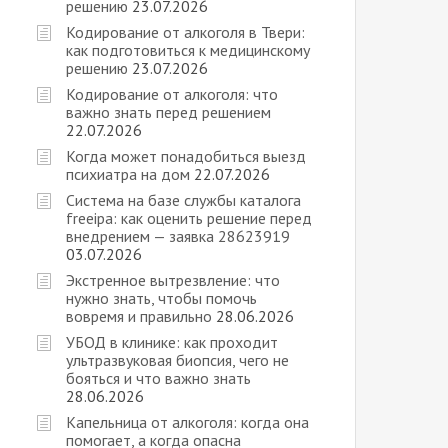
решению
23.07.2026
Кодирование от алкоголя в Твери:
как подготовиться к медицинскому
решению
23.07.2026
Кодирование от алкоголя: что
важно знать перед решением
22.07.2026
Когда может понадобиться выезд
психиатра на дом
22.07.2026
Cистема на базе службы каталога
freeipa: как оценить решение перед
внедрением — заявка 28623919
03.07.2026
Экстренное вытрезвление: что
нужно знать, чтобы помочь
вовремя и правильно
28.06.2026
УБОД в клинике: как проходит
ультразвуковая биопсия, чего не
бояться и что важно знать
28.06.2026
Капельница от алкоголя: когда она
помогает, а когда опасна