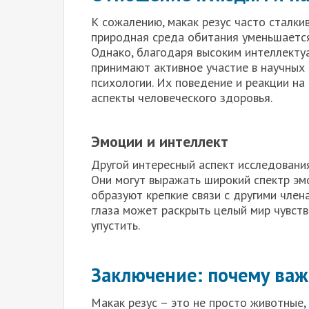
К сожалению, макак резус часто сталки
природная среда обитания уменьшается
Однако, благодаря высоким интеллекту
принимают активное участие в научных
психологии. Их поведение и реакции на
аспекты человеческого здоровья.
Эмоции и интеллект
Другой интересный аспект исследования
Они могут выражать широкий спектр эмо
образуют крепкие связи с другими члена
глаза может раскрыть целый мир чувств
упустить.
Заключение: почему важ
Макак резус – это не просто животные,