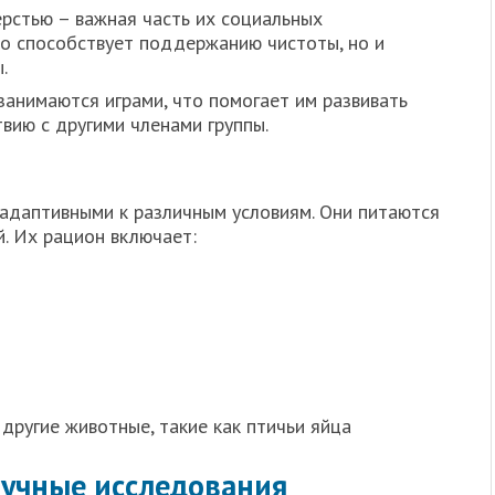
рстью – важная часть их социальных
ко способствует поддержанию чистоты, но и
.
анимаются играми, что помогает им развивать
вию с другими членами группы.
 адаптивными к различным условиям. Они питаются
й. Их рацион включает:
другие животные, такие как птичьи яйца
аучные исследования