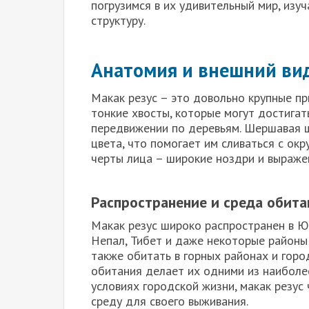
погрузимся в их удивительный мир, изу
структуру.
Анатомия и внешний вид
Макак резус – это довольно крупные пр
тонкие хвосты, которые могут достигат
передвижении по деревьям. Шершавая ш
цвета, что помогает им сливаться с ок
черты лица – широкие ноздри и выраже
Распространение и среда обита
Макак резус широко распространен в 
Непал, Тибет и даже некоторые районы 
также обитать в горных районах и горо
обитания делает их одними из наиболе
условиях городской жизни, макак резу
среду для своего выживания.