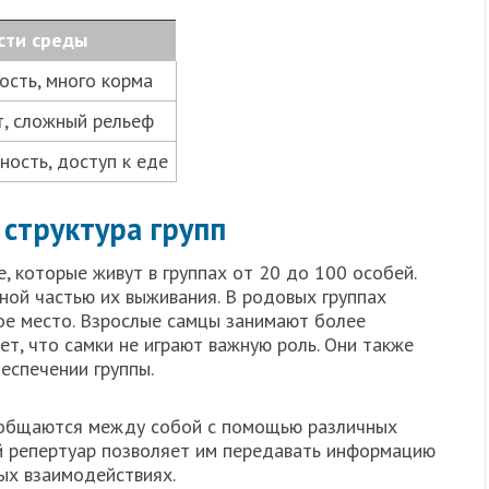
сти среды
ость, много корма
, сложный рельеф
ность, доступ к еде
 структура групп
, которые живут в группах от 20 до 100 особей.
ной частью их выживания. В родовых группах
вое место. Взрослые самцы занимают более
ет, что самки не играют важную роль. Они также
еспечении группы.
общаются между собой с помощью различных
й репертуар позволяет им передавать информацию
ных взаимодействиях.