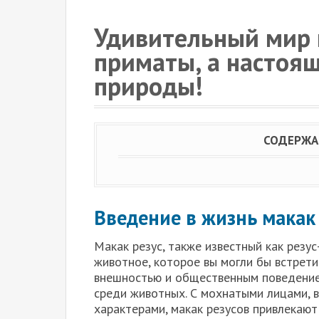
Удивительный мир м
приматы, а настоя
природы!
СОДЕРЖА
Введение в жизнь макак
Макак резус, также известный как резу
животное, которое вы могли бы встрети
внешностью и общественным поведение
среди животных. С мохнатыми лицами, 
характерами, макак резусов привлекают