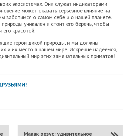
воих экосистемах. Они служат индикаторами
зновение может оказать серьезное влияние на
 мы заботимся о самом себе и о нашей планете.
 природы уникален и стоит его беречь, чтобы
 его красотой.
оящие герои дикой природы, и мы должны
 их и их место в нашем мире. Искренне надеемся,
 удивительный мир этих замечательных приматов!
ДРУЗЬЯМИ!
ые
Макак резус: удивительное