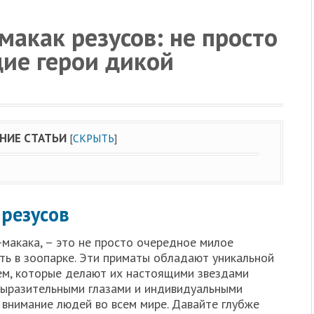
акак резусов: не просто
щие герои дикой
НИЕ СТАТЬИ
[
СКРЫТЬ
]
 резусов
с-макака, – это не просто очередное милое
ть в зоопарке. Эти приматы обладают уникальной
м, которые делают их настоящими звездами
выразительными глазами и индивидуальными
 внимание людей во всем мире. Давайте глубже