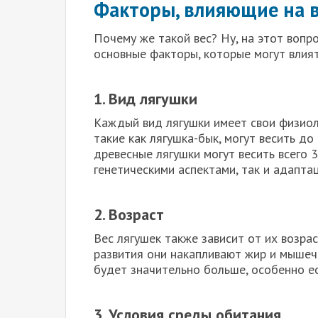
Факторы, влияющие на в
Почему же такой вес? Ну, на этот вопр
основные факторы, которые могут влият
1. Вид лягушки
Каждый вид лягушки имеет свои физиол
такие как лягушка-бык, могут весить до
древесные лягушки могут весить всего 
генетическими аспектами, так и адапта
2. Возраст
Вес лягушек также зависит от их возрас
развития они накапливают жир и мышечн
будет значительно больше, особенно ес
3. Условия среды обитания