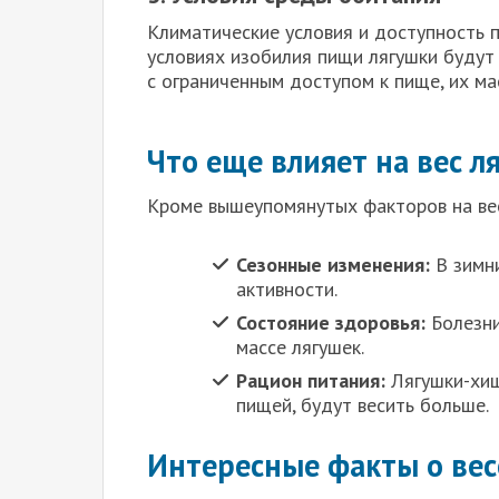
Климатические условия и доступность п
условиях изобилия пищи лягушки будут 
с ограниченным доступом к пище, их ма
Что еще влияет на вес л
Кроме вышеупомянутых факторов на вес
Сезонные изменения:
В зимни
активности.
Состояние здоровья:
Болезни
массе лягушек.
Рацион питания:
Лягушки-хищ
пищей, будут весить больше.
Интересные факты о вес