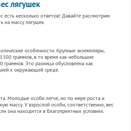
ес лягушек
ос есть несколько ответов! Давайте рассмотрим
ь на массу лягушек.
огические особенности. Крупные экземпляры,
 1300 граммов, в то время как небольшие
30 граммов. Это разница обусловлена как
цией к окружающей среде.
та. Молодые особи легче, но по мере роста и
ую массу. У взрослой особи, соответственно, вес
ли она находится в благоприятных условиях.