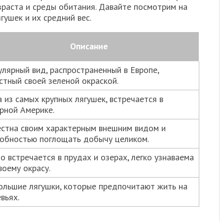
озраста и среды обитания. Давайте посмотрим на
гушек и их средний вес.
Описание
лярный вид, распространенный в Европе,
стный своей зеленой окраской.
 из самых крупных лягушек, встречается в
рной Америке.
стна своим характерным внешним видом и
обностью поглощать добычу целиком.
о встречается в прудах и озерах, легко узнаваема
воему окрасу.
льшие лягушки, которые предпочитают жить на
вьях.