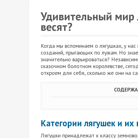
Удивительный мир 
весят?
Когда мы вспоминаем о лягушках, у нас
созданий, прыгающих по лужам. Но знае
значительно варьироваться? Независимо
сказочном болотном королевстве, сегод
откроем для себя, сколько же они на с
СОДЕРЖА
Категории лягушек и их 
Лягушки принадлежат к классу земново