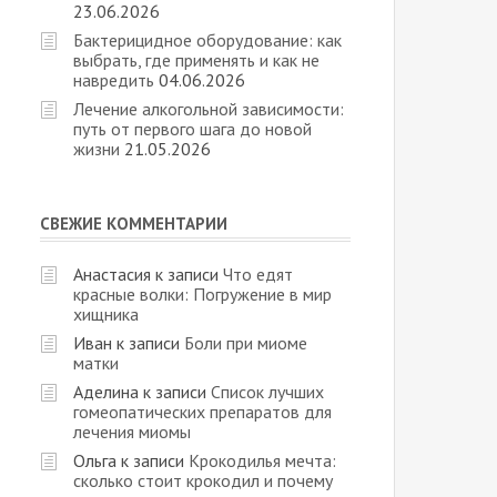
23.06.2026
Бактерицидное оборудование: как
выбрать, где применять и как не
навредить
04.06.2026
Лечение алкогольной зависимости:
путь от первого шага до новой
жизни
21.05.2026
СВЕЖИЕ КОММЕНТАРИИ
Анастасия
к записи
Что едят
красные волки: Погружение в мир
хищника
Иван
к записи
Боли при миоме
матки
Аделина
к записи
Список лучших
гомеопатических препаратов для
лечения миомы
Ольга
к записи
Крокодилья мечта:
сколько стоит крокодил и почему