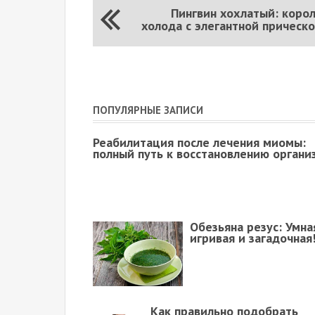
Пингвин хохлатый: коро
холода с элегантной прическ
ПОПУЛЯРНЫЕ ЗАПИСИ
Реабилитация после лечения миомы:
полный путь к восстановлению органи
Обезьяна резус: Умна
игривая и загадочная
Как правильно подобрать