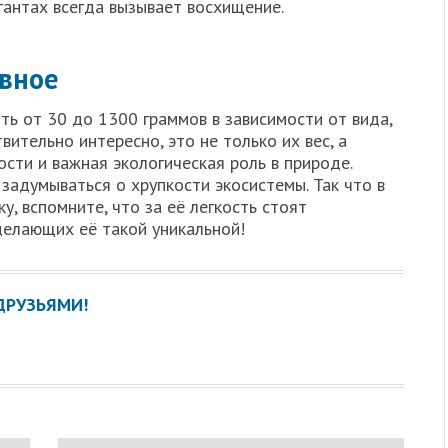
игантах всегда вызывает восхищение.
авное
ить от 30 до 1300 граммов в зависимости от вида,
вительно интересно, это не только их вес, а
сти и важная экологическая роль в природе.
 задумываться о хрупкости экосистемы. Так что в
у, вспомните, что за её легкость стоят
делающих её такой уникальной!
ДРУЗЬЯМИ!