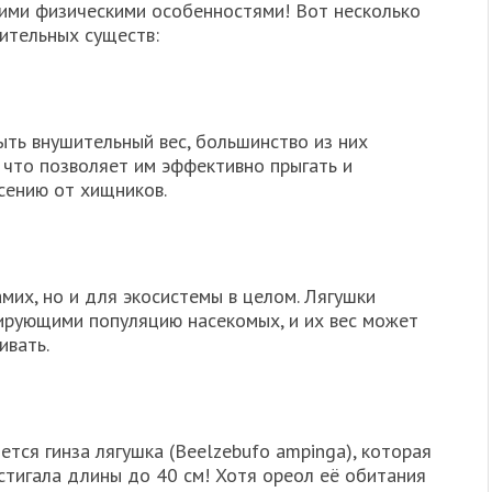
оими физическими особенностями! Вот несколько
ительных существ:
ыть внушительный вес, большинство из них
 что позволяет им эффективно прыгать и
асению от хищников.
амих, но и для экосистемы в целом. Лягушки
ирующими популяцию насекомых, и их вес может
ивать.
ется гинза лягушка (Beelzebufo ampinga), которая
стигала длины до 40 см! Хотя ореол её обитания