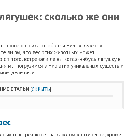
лягушек: сколько же они
 в голове возникают образы милых зеленых
те ли вы, что вес этих животных может
 от того, встречали ли вы когда-нибудь лягушку в
ня мы погрузимся в мир этих уникальных существ и
амом деле весит.
НИЕ СТАТЬИ
[
СКРЫТЬ
]
вес
дных и встречаются на каждом континенте, кроме