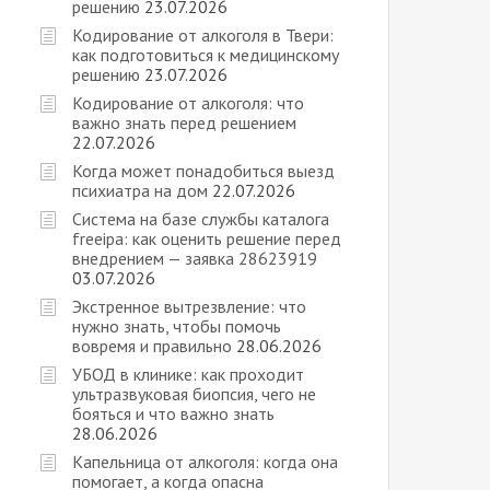
решению
23.07.2026
Кодирование от алкоголя в Твери:
как подготовиться к медицинскому
решению
23.07.2026
Кодирование от алкоголя: что
важно знать перед решением
22.07.2026
Когда может понадобиться выезд
психиатра на дом
22.07.2026
Cистема на базе службы каталога
freeipa: как оценить решение перед
внедрением — заявка 28623919
03.07.2026
Экстренное вытрезвление: что
нужно знать, чтобы помочь
вовремя и правильно
28.06.2026
УБОД в клинике: как проходит
ультразвуковая биопсия, чего не
бояться и что важно знать
28.06.2026
Капельница от алкоголя: когда она
помогает, а когда опасна