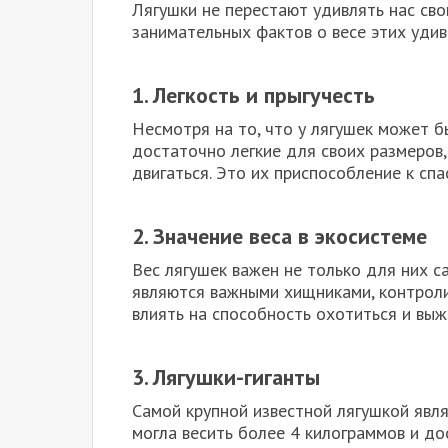
Лягушки не перестают удивлять нас св
занимательных фактов о весе этих удив
1. Легкость и прыгучесть
Несмотря на то, что у лягушек может б
достаточно легкие для своих размеров,
двигаться. Это их приспособление к сп
2. Значение веса в экосистеме
Вес лягушек важен не только для них с
являются важными хищниками, контрол
влиять на способность охотиться и выж
3. Лягушки-гиганты
Самой крупной известной лягушкой явля
могла весить более 4 килограммов и до