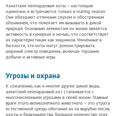
Азиатские леопардовые коты – настоящие
одиночки, и встречаются только в mating season.
Они обладают отличным слухом и обостренным
обонянием, что помогает им выживать в дикой
природе. Основным элементом их жизни является
активность в сумерках и ночью, что соответствует
их характеристикам как хищников. Уличённые в
бытности, эти коты могут демонстрировать
широкий спектр поведения, включая терзание
добычи и активные игры.
Угрозы и охрана
К сожалению, как и многие другие дикие виды,
азиатский леопардовый кот сталкивается с
многочисленными угрозами в своей жизни. Главные
враги этого великолепного животного – это утрата
естественной среды обитания из-за вырубки лесов,
охоты и браконьерства. Большое количество этих