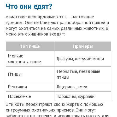
Что они едят?
Азиатские леопардовые коты – настоящие
гурманы! Они не брезгуют разнообразной пищей и
могут охотиться на самых различных животных. В
меню этих хищников входят:
Тип пищи
Примеры
Мелкие
Грызуны, летучие мыши
млекопитающие
Пернатые, гнездовые
Птицы
птицы
Рептилии
Ящерицы, змеи
Насекомые
Тараканы, журавли
Эти коты перехитряют своих жертв с помощью
хитроумных охотничьих приемов. Они могут
забираться на деревья и использовать высоту для