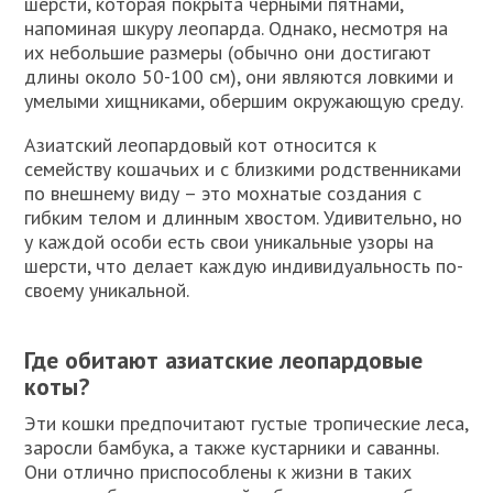
шерсти, которая покрыта черными пятнами,
напоминая шкуру леопарда. Однако, несмотря на
их небольшие размеры (обычно они достигают
длины около 50-100 см), они являются ловкими и
умелыми хищниками, обершим окружающую среду.
Азиатский леопардовый кот относится к
семейству кошачьих и с близкими родственниками
по внешнему виду – это мохнатые создания с
гибким телом и длинным хвостом. Удивительно, но
у каждой особи есть свои уникальные узоры на
шерсти, что делает каждую индивидуальность по-
своему уникальной.
Где обитают азиатские леопардовые
коты?
Эти кошки предпочитают густые тропические леса,
заросли бамбука, а также кустарники и саванны.
Они отлично приспособлены к жизни в таких