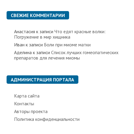
р
и
к
СВЕЖИЕ КОММЕНТАРИИ
и
Анастасия
к записи
Что едят красные волки:
Погружение в мир хищника
Иван
к записи
Боли при миоме матки
Аделина
к записи
Список лучших гомеопатических
препаратов для лечения миомы
АДМИНИСТРАЦИЯ ПОРТАЛА
Карта сайта
Контакты
Авторы проекта
Политика конфиденциальности