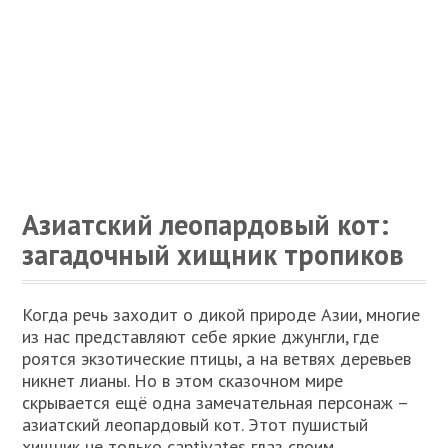
Азиатский леопардовый кот:
загадочный хищник тропиков
Когда речь заходит о дикой природе Азии, многие
из нас представляют себе яркие джунгли, где
роятся экзотические птицы, а на ветвях деревьев
никнет лианы. Но в этом сказочном мире
скрывается ещё одна замечательная персонаж –
азиатский леопардовый кот. Этот пушистый
хищник не только captivates глаз своим