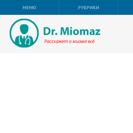
МЕНЮ
РУБРИКИ