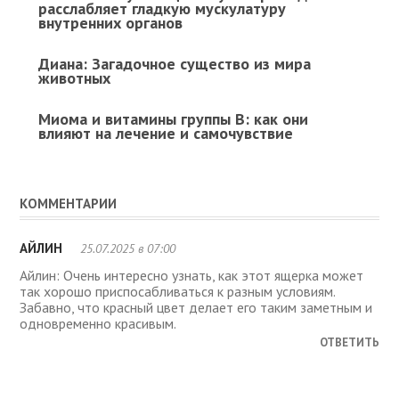
расслабляет гладкую мускулатуру
внутренних органов
Диана: Загадочное существо из мира
животных
Миома и витамины группы B: как они
влияют на лечение и самочувствие
КОММЕНТАРИИ
АЙЛИН
25.07.2025 в 07:00
Айлин: Очень интересно узнать, как этот ящерка может
так хорошо приспосабливаться к разным условиям.
Забавно, что красный цвет делает его таким заметным и
одновременно красивым.
ОТВЕТИТЬ