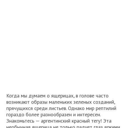
Когда мы думаем о ящерицах, в голове часто
возникают образы маленьких зеленых созданий,
прячущихся среди листьев. Однако мир рептилий
гораздо более разнообразен и интересен.
Знакомьтесь — аргентинский красный тегу! Эта
необычная ящерица не только радует глаз яркими