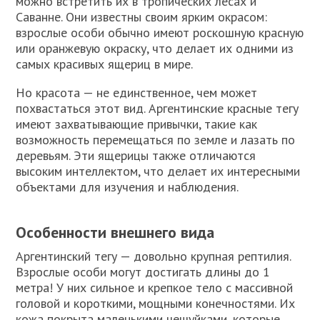
можно встретить их в тропических лесах и
Саванне. Они известны своим ярким окрасом:
взрослые особи обычно имеют роскошную красную
или оранжевую окраску, что делает их одними из
самых красивых ящериц в мире.
Но красота — не единственное, чем может
похвастаться этот вид. Аргентинские красные тегу
имеют захватывающие привычки, такие как
возможность перемещаться по земле и лазать по
деревьям. Эти ящерицы также отличаются
высоким интеллектом, что делает их интересными
объектами для изучения и наблюдения.
Особенности внешнего вида
Аргентинский тегу — довольно крупная рептилия.
Взрослые особи могут достигать длины до 1
метра! У них сильное и крепкое тело с массивной
головой и короткими, мощными конечностями. Их
кожа покрыта маленькими чешуйками, которые