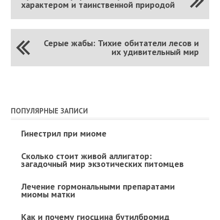
характером и таинственной природой
Серые жабы: Тихие обитатели лесов и
их удивительный мир
ПОПУЛЯРНЫЕ ЗАПИСИ
Гинестрил при миоме
Сколько стоит живой аллигатор:
загадочный мир экзотических питомцев
Лечение гормональными препаратами
миомы матки
Как и почему гиосцина бутилбромид