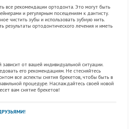
ть все рекомендации ортодонта. Это могут быть
тейнерами и регулярным посещениям к дантисту.
ое чистить зубы и использовать зубную нить.
ть результаты ортодонтического лечения и иметь
й зависит от вашей индивидуальной ситуации.
едовать его рекомендациям. Не стесняйтесь
нтом все аспекты снятия брекетов, чтобы быть в
правильной процедуре. Наслаждайтесь своей новой
есет вам снятие брекетов!
ДРУЗЬЯМИ!