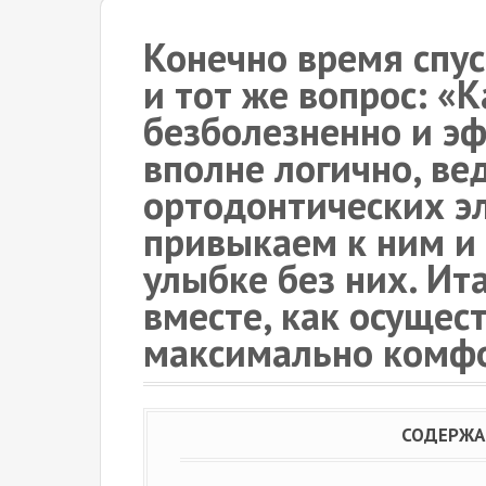
Конечно время спус
и тот же вопрос: «
безболезненно и эф
вполне логично, ве
ортодонтических э
привыкаем к ним и
улыбке без них. Ит
вместе, как осущес
максимально комф
СОДЕРЖА