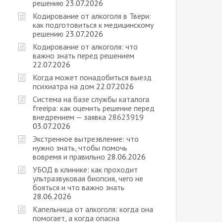
решению
23.07.2026
Кодирование от алкоголя в Твери:
как подготовиться к медицинскому
решению
23.07.2026
Кодирование от алкоголя: что
важно знать перед решением
22.07.2026
Когда может понадобиться выезд
психиатра на дом
22.07.2026
Cистема на базе службы каталога
freeipa: как оценить решение перед
внедрением — заявка 28623919
03.07.2026
Экстренное вытрезвление: что
нужно знать, чтобы помочь
вовремя и правильно
28.06.2026
УБОД в клинике: как проходит
ультразвуковая биопсия, чего не
бояться и что важно знать
28.06.2026
Капельница от алкоголя: когда она
помогает, а когда опасна