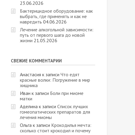
23.06.2026
Бактерицидное оборудование: как
выбрать, где применять и как не
навредить
04.06.2026
Лечение алкогольной зависимости:
путь от первого шага до новой
жизни
21.05.2026
СВЕЖИЕ КОММЕНТАРИИ
Анастасия
к записи
Что едят
красные волки: Погружение в мир
хищника
Иван
к записи
Боли при миоме
матки
Аделина
к записи
Список лучших
гомеопатических препаратов для
лечения миомы
Ольга
к записи
Крокодилья мечта:
сколько стоит крокодил и почему