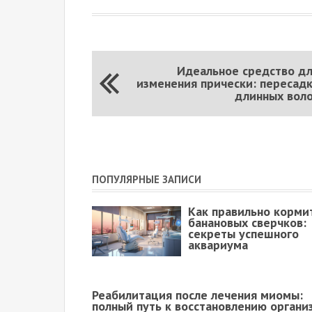
Идеальное средство д
изменения прически: пересад
длинных вол
ПОПУЛЯРНЫЕ ЗАПИСИ
Как правильно корми
банановых сверчков:
секреты успешного
аквариума
Реабилитация после лечения миомы:
полный путь к восстановлению органи