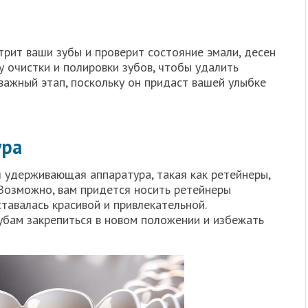
рит ваши зубы и проверит состояние эмали, десен
у очистки и полировки зубов, чтобы удалить
 важный этап, поскольку он придаст вашей улыбке
ура
я удерживающая аппаратура, такая как ретейнеры,
 Возможно, вам придется носить ретейнеры
тавалась красивой и привлекательной.
бам закрепиться в новом положении и избежать