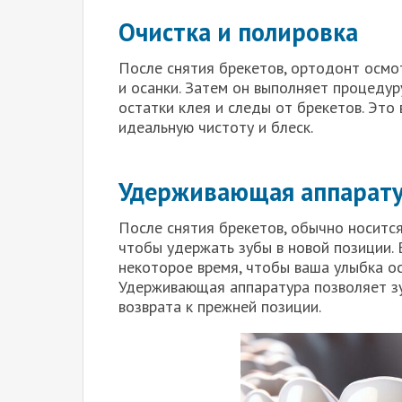
Очистка и полировка
После снятия брекетов, ортодонт осмот
и осанки. Затем он выполняет процедур
остатки клея и следы от брекетов. Это
идеальную чистоту и блеск.
Удерживающая аппарат
После снятия брекетов, обычно носитс
чтобы удержать зубы в новой позиции.
некоторое время, чтобы ваша улыбка ос
Удерживающая аппаратура позволяет зу
возврата к прежней позиции.